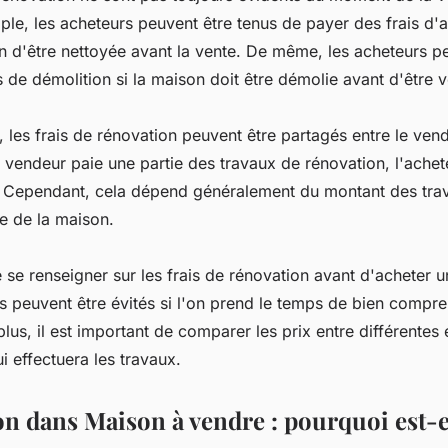
le, les acheteurs peuvent être tenus de payer des frais d'a
n d'être nettoyée avant la vente. De même, les acheteurs p
s de démolition si la maison doit être démolie avant d'être 
 les frais de rénovation peuvent être partagés entre le vend
e vendeur paie une partie des travaux de rénovation, l'achet
. Cependant, cela dépend généralement du montant des trav
te de la maison.
de se renseigner sur les frais de rénovation avant d'acheter 
rais peuvent être évités si l'on prend le temps de bien comp
plus, il est important de comparer les prix entre différentes
ui effectuera les travaux.
on dans Maison à vendre : pourquoi est-e