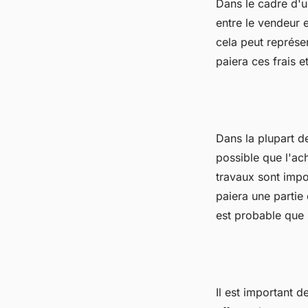
Dans le cadre d'u
entre le vendeur e
cela peut représen
paiera ces frais e
Dans la plupart de
possible que l'ach
travaux sont impor
paiera une partie 
est probable que 
Il est important d