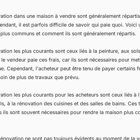
vation dans une maison à vendre sont généralement répartis
endant, il est parfois difficile de savoir qui paie quoi. Voici
 plus communs et comment ils sont généralement répartis.
ation les plus courants sont ceux liés à la peinture, aux sol
 le vendeur paie ces frais, car ils sont nécessaires pour met
ue. Cependant, l'acheteur peut être tenu de payer certains f
soin de plus de travaux que prévu.
ation les plus courants pour les acheteurs sont ceux liés à l'
s, à la rénovation des cuisines et des salles de bains. Ces
s ils sont souvent nécessaires pour rendre la maison plus co
 rénovation ne sont pas toujours évidents au moment de la 