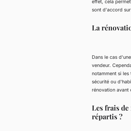
effet, cela permet
sont d'accord sur 
La rénovatio
Dans le cas d'une
vendeur. Cependan
notamment si les 
sécurité ou d'habi
rénovation avant 
Les frais d
répartis ?