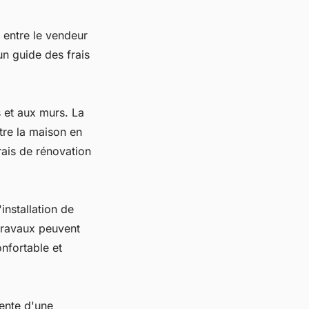
 entre le vendeur
 un guide des frais
s et aux murs. La
tre la maison en
rais de rénovation
installation de
 travaux peuvent
nfortable et
vente d'une