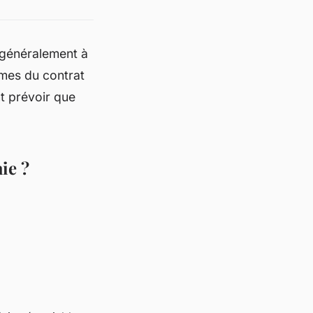
t généralement à
rmes du contrat
nt prévoir que
ie ?