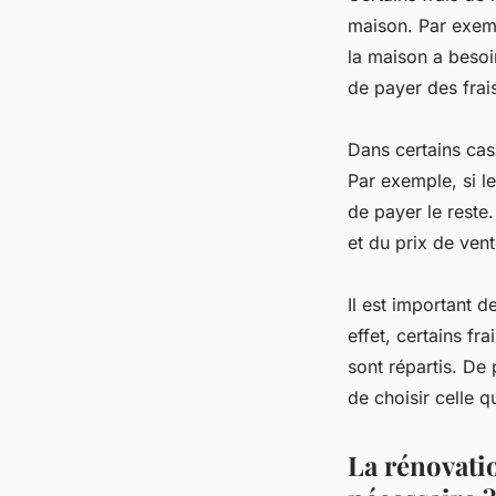
maison. Par exemp
la maison a besoi
de payer des frai
Dans certains cas,
Par exemple, si l
de payer le reste
et du prix de ven
Il est important 
effet, certains f
sont répartis. De 
de choisir celle q
La rénovati