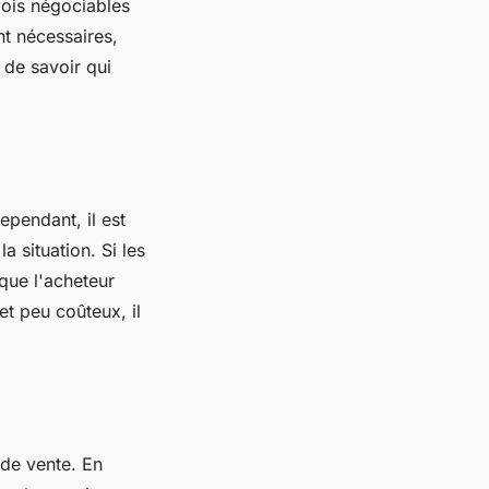
fois négociables
nt nécessaires,
 de savoir qui
ependant, il est
a situation. Si les
 que l'acheteur
et peu coûteux, il
 de vente. En