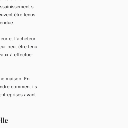
ssainissement si
euvent être tenus
vendue.
eur et l'acheteur.
eur peut être tenu
aux à effectuer
une maison. En
rendre comment ils
 entreprises avant
lle