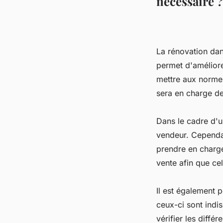
nécessaire ?
La rénovation dan
permet d'améliorer
mettre aux normes
sera en charge de
Dans le cadre d'u
vendeur. Cependant
prendre en charge
vente afin que ce
Il est également p
ceux-ci sont indi
vérifier les diffé