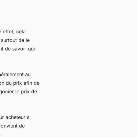
 effet, cela
 surtout de le
nt de savoir qui
néralement au
on du prix afin de
ocier le prix de
ur acheteur si
convient de
.