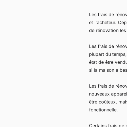
Les frais de réno
et l'acheteur. Cep
de rénovation les
Les frais de rénov
plupart du temps,
état de être vend
si la maison a be
Les frais de rénov
nouveaux appareil
être coûteux, mai
fonctionnelle.
Certains frais de