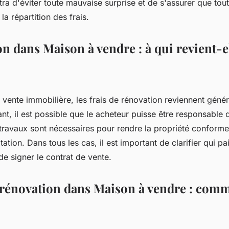
tra d'éviter toute mauvaise surprise et de s'assurer que tout
la répartition des frais.
n dans Maison à vendre : à qui revient-el
 vente immobilière, les frais de rénovation reviennent géné
t, il est possible que le acheteur puisse être responsable de
travaux sont nécessaires pour rendre la propriété conform
tation. Dans tous les cas, il est important de clarifier qui pai
de signer le contrat de vente.
e rénovation dans Maison à vendre : comm