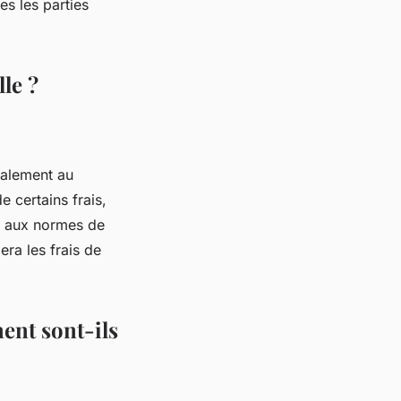
es les parties
le ?
ralement au
 certains frais,
e aux normes de
era les frais de
ent sont-ils