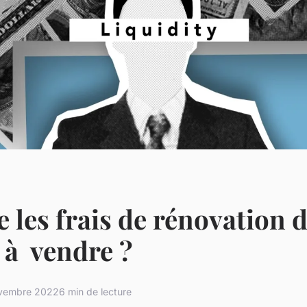
e les frais de rénovation 
 à vendre ?
vembre 2022
6 min de lecture