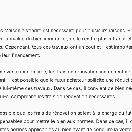
s Maison à vendre est nécessaire pour plusieurs raisons. En
 la qualité du bien immobilier, de le rendre plus attractif et
. Cependant, tous ces travaux ont un coût et il est importa
 leur financement.
ne vente immobilière, les frais de rénovation incombent gé
, il est possible que le futur acheteur sollicite une réducti
 lui-même ces travaux. Dans ce cas, il convient de bien nég
lui-ci comprenne les frais de rénovation nécessaires.
ossible que les frais de rénovation soient à la charge du fut
spensables pour mettre le bien aux normes. Dans ce cas, il 
rentes normes applicables au bien avant de conclure la vente