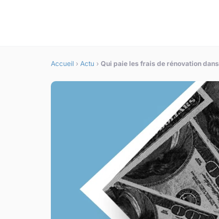
Accueil
›
Actu
›
Qui paie les frais de rénovation dan