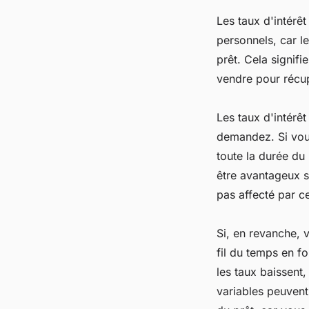
Les taux d'intérê
personnels, car l
prêt. Cela signifi
vendre pour récup
Les taux d'intérê
demandez. Si vous
toute la durée du 
être avantageux s
pas affecté par c
Si, en revanche, 
fil du temps en fo
les taux baissent,
variables peuvent