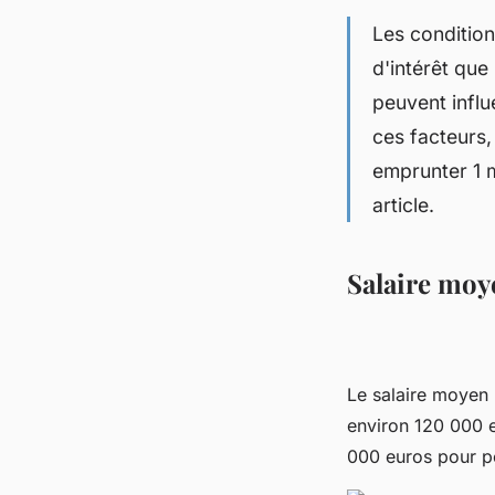
Les condition
d'intérêt que 
peuvent infl
ces facteurs,
emprunter 1 m
article.
Salaire moy
Le salaire moyen 
environ 120 000 e
000 euros pour po