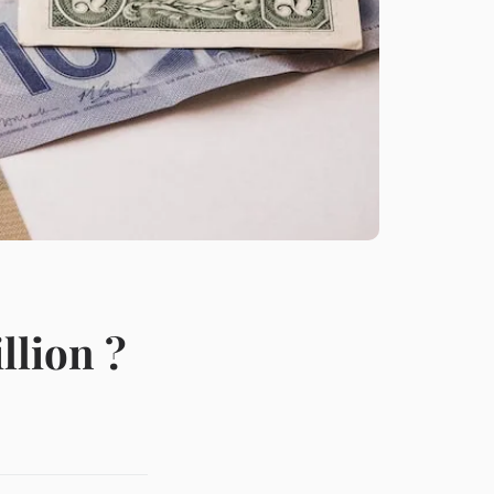
llion ?