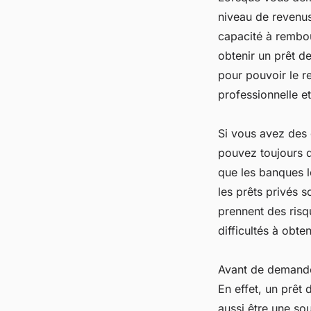
niveau de revenus
capacité à rembou
obtenir un prêt d
pour pouvoir le 
professionnelle et
Si vous avez des 
pouvez toujours d
que les banques lo
les prêts privés s
prennent des risq
difficultés à obte
Avant de demander 
En effet, un prêt 
aussi être une sou