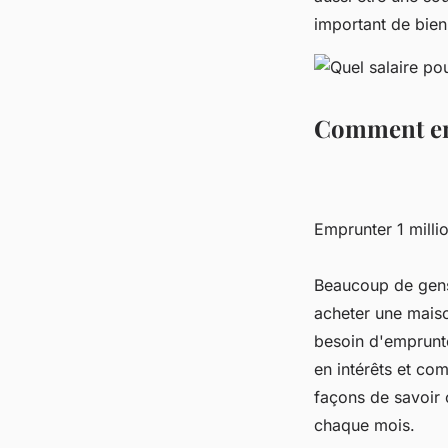
important de bien
Comment emp
Emprunter 1 millio
Beaucoup de gens 
acheter une maiso
besoin d'emprunt
en intérêts et co
façons de savoir
chaque mois.