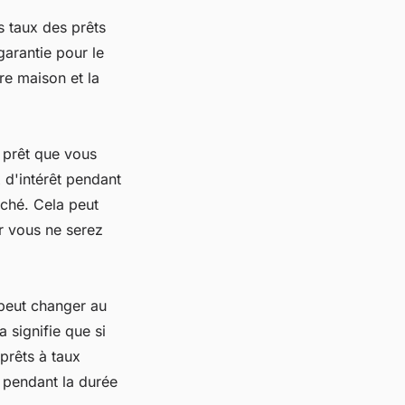
s taux des prêts
arantie pour le
re maison et la
e prêt que vous
 d'intérêt pendant
rché. Cela peut
ar vous ne serez
 peut changer au
a signifie que si
 prêts à taux
t pendant la durée