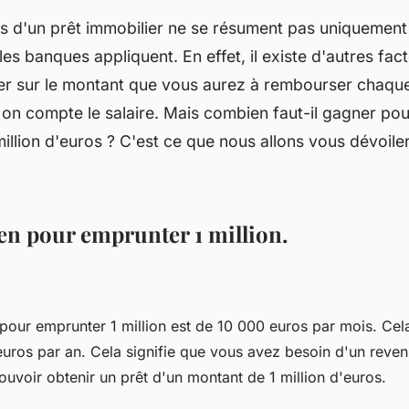
s d'un prêt immobilier ne se résument pas uniquement
les banques appliquent. En effet, il existe d'autres fac
uer sur le montant que vous aurez à rembourser chaqu
 on compte le salaire. Mais combien faut-il gagner po
illion d'euros ? C'est ce que nous allons vous dévoile
en pour emprunter 1 million.
pour emprunter 1 million est de 10 000 euros par mois. Cel
uros par an. Cela signifie que vous avez besoin d'un reve
uvoir obtenir un prêt d'un montant de 1 million d'euros.