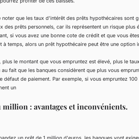
 pourrez profiter de ces baisses.
de noter que les taux d'intérêt des prêts hypothécaires sont
x des prêts personnels, car ils représentent un risque plus 
t, si vous avez une bonne cote de crédit et que vous êtes
t à temps, alors un prêt hypothécaire peut être une option i
, plus le montant que vous empruntez est élevé, plus le taux
û au fait que les banques considèrent que plus vous emprunt
de défaut de paiement. Par exemple, si vous empruntez 100
ment un
million : avantages et inconvénients.
ndez un prêt de 1 million d'euros, les banques vont exiger