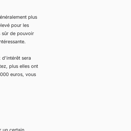
 généralement plus
élevé pour les
 sûr de pouvoir
ntéressante.
 d'intérêt sera
ez, plus elles ont
 000 euros, vous
 un certain