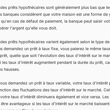
t des prêts hypothécaires sont généralement plus bas que le
es banques considèrent que votre maison est une forme de g
e qu'en cas de défaut de paiement, la banque peut saisir vot
érer l'argent qu'elle vous doit.
t des prêts hypothécaires varient également selon le type d
 demandez un prêt à taux fixe, vous paierez le même taux
prêt, quelle que soit l'évolution des taux d'intérêt sur le ma
i les taux d'intérêt augmentent pendant la durée du prêt, c
es hausses.
vous demandez un prêt à taux variable, votre taux d'intérêt
nction des fluctuations des taux d'intérêt sur le marché. Cel
 votre taux d'intérêt diminuera également et vice versa. Les
 être avantageux si les taux d'intérêt sur le marché baissen