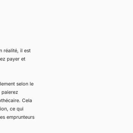
éalité, il est
lez payer et
lement selon le
 paierez
thécaire. Cela
ion, ce qui
 les emprunteurs