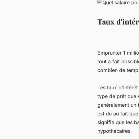
Taux d'intér
Emprunter 1 milli
tout à fait possib
combien de temps
Les taux d'intérê
type de prêt que
généralement un t
est dû au fait qu
signifie que les 
hypothécaires.