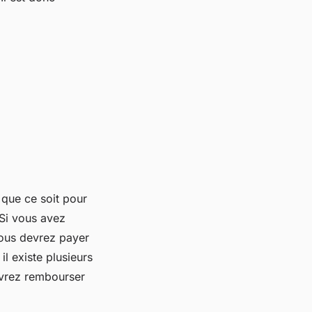
 que ce soit pour
 Si vous avez
ous devrez payer
l existe plusieurs
evrez rembourser