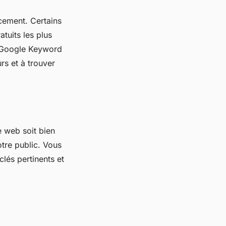
ncement. Certains
atuits les plus
t Google Keyword
urs et à trouver
e web soit bien
tre public. Vous
lés pertinents et