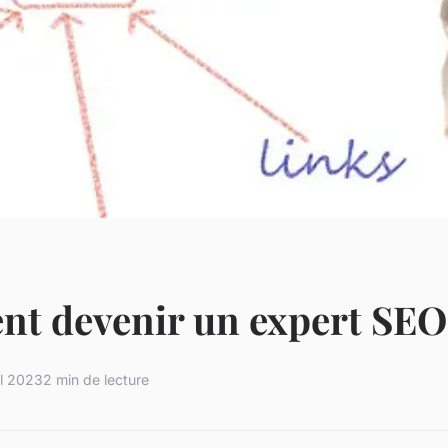
t devenir un expert SEO
il 2023
2 min de lecture