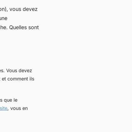
on), vous devez
 une
he. Quelles sont
es. Vous devez
 et comment ils
s que le
site
, vous en