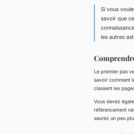
Si vous voul
savoir que ce
connaissance
les autres as
Comprendre 
Le premier pas ve
savoir comment le
classent les page
Vous devez égalem
référencement nat
saurez un peu plu