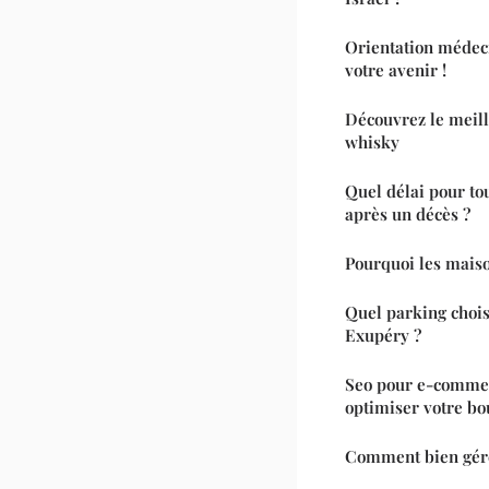
Orientation médeci
votre avenir !
Découvrez le meill
whisky
Quel délai pour to
après un décès ?
Pourquoi les maiso
Quel parking chois
Exupéry ?
Seo pour e-commer
optimiser votre bo
Comment bien gérer