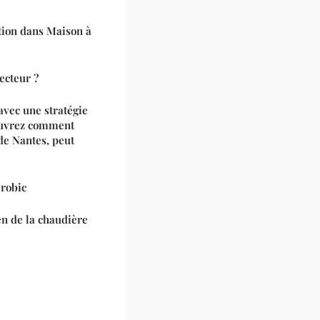
ation dans Maison à
ecteur ?
avec une stratégie
ouvrez comment
de Nantes, peut
érobic
en de la chaudière