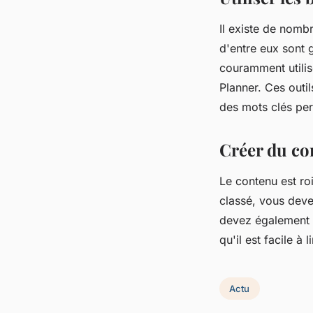
Il existe de nomb
d'entre eux sont g
couramment utili
Planner. Ces outil
des mots clés per
Créer du co
Le contenu est ro
classé, vous deve
devez également v
qu'il est facile à 
Actu