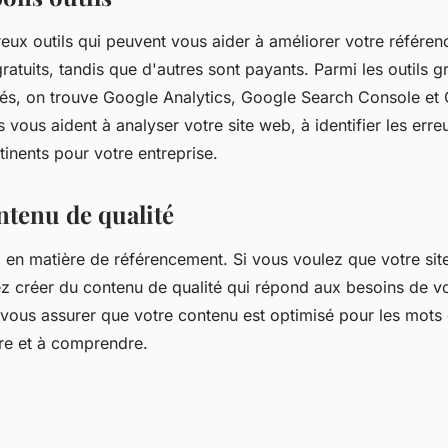
reux outils qui peuvent vous aider à améliorer votre référe
ratuits, tandis que d'autres sont payants. Parmi les outils gr
sés, on trouve Google Analytics, Google Search Console e
s vous aident à analyser votre site web, à identifier les erre
tinents pour votre entreprise.
ntenu de qualité
i en matière de référencement. Si vous voulez que votre sit
z créer du contenu de qualité qui répond aux besoins de vo
ous assurer que votre contenu est optimisé pour les mots c
lire et à comprendre.