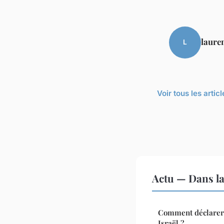
laure
L
Voir tous les artic
Actu — Dans l
Comment déclarer 
Israël ?