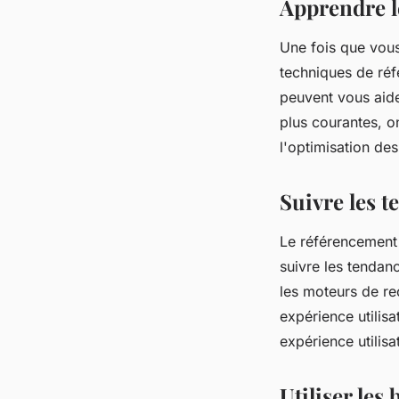
Apprendre l
Une fois que vou
techniques de ré
peuvent vous aide
plus courantes, on
l'optimisation des
Suivre les 
Le référencement
suivre les tendan
les moteurs de re
expérience utilisa
expérience utilis
Utiliser les 