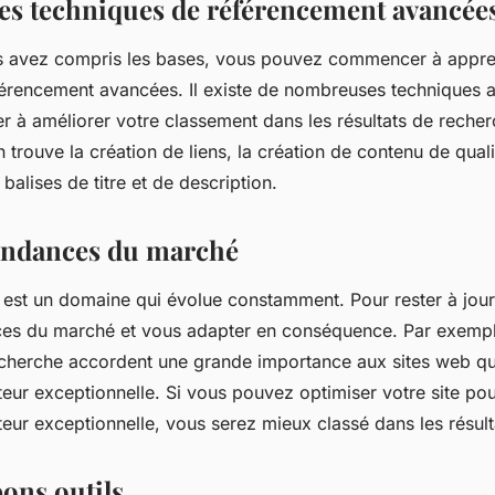
es techniques de référencement avancée
s avez compris les bases, vous pouvez commencer à appre
férencement avancées. Il existe de nombreuses techniques 
r à améliorer votre classement dans les résultats de recher
 trouve la création de liens, la création de contenu de quali
 balises de titre et de description.
tendances du marché
 est un domaine qui évolue constamment. Pour rester à jou
ces du marché et vous adapter en conséquence. Par exempl
cherche accordent une grande importance aux sites web qui
teur exceptionnelle. Si vous pouvez optimiser votre site pou
ateur exceptionnelle, vous serez mieux classé dans les résul
bons outils